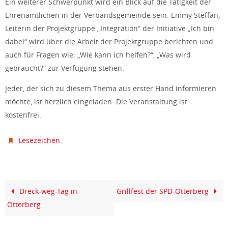
Ein weiterer Schwerpunkt wird ein Blick auf die Tätigkeit der
Ehrenamtlichen in der Verbandsgemeinde sein. Emmy Steffan,
Leiterin der Projektgruppe „Integration“ der Initiative „Ich bin
dabei“ wird über die Arbeit der Projektgruppe berichten und
auch für Fragen wie: „Wie kann ich helfen?“, „Was wird
gebraucht?“ zur Verfügung stehen.
Jeder, der sich zu diesem Thema aus erster Hand informieren
möchte, ist herzlich eingeladen. Die Veranstaltung ist
kostenfrei.
.
Lesezeichen
Dreck-weg-Tag in
Grillfest der SPD-Otterberg
Otterberg