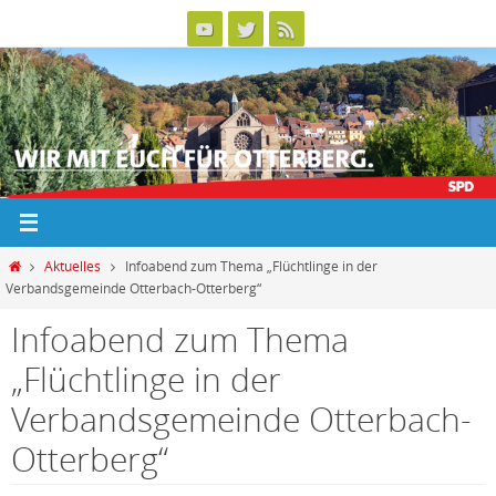
Zum
Inhalt
springen
Home
Aktuelles
Infoabend zum Thema „Flüchtlinge in der
Verbandsgemeinde Otterbach-Otterberg“
Infoabend zum Thema
„Flüchtlinge in der
Verbandsgemeinde Otterbach-
Otterberg“